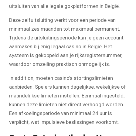
uitsluiten van alle legale gokplatformen in België.
Deze zelfuitsluiting werkt voor een periode van
minimaal zes maanden tot maximaal permanent.
Tijdens de uitsluitingsperiode kun je geen account
aanmaken bij enig legaal casino in België. Het
systeem is gekoppeld aan je rijksregisternummer,
waardoor omzeiling praktisch onmogelijk is.
In addition, moeten casino’s stortingslimieten
aanbieden. Spelers kunnen dagelijkse, wekelijkse of
maandelijkse limieten instellen. Eenmaal ingesteld,
kunnen deze limieten niet direct verhoogd worden.
Een afkoelingsperiode van minimaal 24 uur is
verplicht, wat impulsieve beslissingen voorkomt.