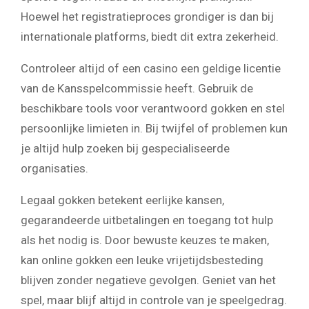
Hoewel het registratieproces grondiger is dan bij
internationale platforms, biedt dit extra zekerheid.
Controleer altijd of een casino een geldige licentie
van de Kansspelcommissie heeft. Gebruik de
beschikbare tools voor verantwoord gokken en stel
persoonlijke limieten in. Bij twijfel of problemen kun
je altijd hulp zoeken bij gespecialiseerde
organisaties.
Legaal gokken betekent eerlijke kansen,
gegarandeerde uitbetalingen en toegang tot hulp
als het nodig is. Door bewuste keuzes te maken,
kan online gokken een leuke vrijetijdsbesteding
blijven zonder negatieve gevolgen. Geniet van het
spel, maar blijf altijd in controle van je speelgedrag.