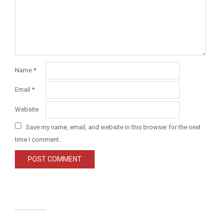
Name
*
Email
*
Website
Save my name, email, and website in this browser for the next
time I comment.
.
.
.
.
.
.
.
.
.
.
.
.
.
.
.
.
.
.
.
.
.
.
.
.
.
.
.