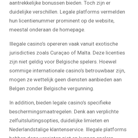
aantrekkelijke bonussen bieden. Toch zijn er
duidelijke verschillen. Legale platforms vermelden
hun licentienummer prominent op de website,
meestal onderaan de homepage.
Illegale casino’s opereren vaak vanuit exotische
jurisdicties zoals Curaçao of Malta. Deze licenties
zijn niet geldig voor Belgische spelers. Hoewel
sommige internationale casino’s betrouwbaar zijn,
mogen ze wettelijk geen diensten aanbieden aan
Belgen zonder Belgische vergunning.
In addition, bieden legale casino’s specifieke
beschermingsmaatregelen. Denk aan verplichte
zelfuitsluitingsopties, duidelijke limieten en
Nederlandstalige klantenservice. Illegale platforms