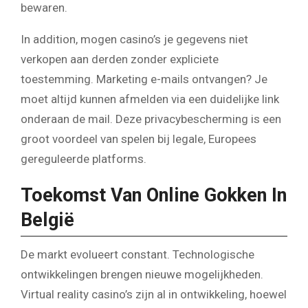
bewaren.
In addition, mogen casino’s je gegevens niet
verkopen aan derden zonder expliciete
toestemming. Marketing e-mails ontvangen? Je
moet altijd kunnen afmelden via een duidelijke link
onderaan de mail. Deze privacybescherming is een
groot voordeel van spelen bij legale, Europees
gereguleerde platforms.
Toekomst Van Online Gokken In
België
De markt evolueert constant. Technologische
ontwikkelingen brengen nieuwe mogelijkheden.
Virtual reality casino’s zijn al in ontwikkeling, hoewel