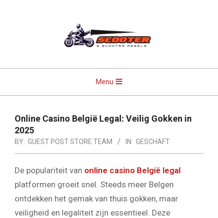
Skip
to
content
Primary
Menu
Navigation
Menu
Online Casino België Legal: Veilig Gokken in
2025
BY:
GUEST POST STORE TEAM
IN:
GESCHÄFT
De populariteit van
online casino België legal
platformen groeit snel. Steeds meer Belgen
ontdekken het gemak van thuis gokken, maar
veiligheid en legaliteit zijn essentieel. Deze