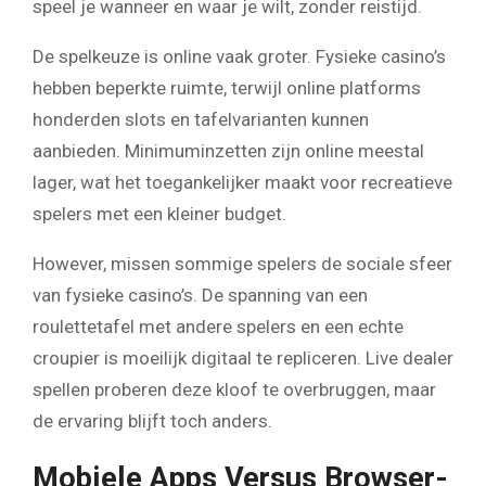
speel je wanneer en waar je wilt, zonder reistijd.
De spelkeuze is online vaak groter. Fysieke casino’s
hebben beperkte ruimte, terwijl online platforms
honderden slots en tafelvarianten kunnen
aanbieden. Minimuminzetten zijn online meestal
lager, wat het toegankelijker maakt voor recreatieve
spelers met een kleiner budget.
However, missen sommige spelers de sociale sfeer
van fysieke casino’s. De spanning van een
roulettetafel met andere spelers en een echte
croupier is moeilijk digitaal te repliceren. Live dealer
spellen proberen deze kloof te overbruggen, maar
de ervaring blijft toch anders.
Mobiele Apps Versus Browser-