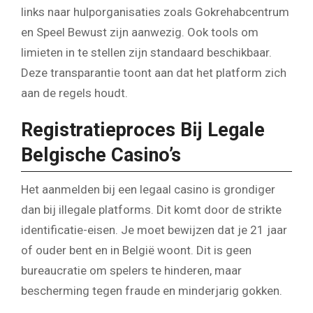
links naar hulporganisaties zoals Gokrehabcentrum
en Speel Bewust zijn aanwezig. Ook tools om
limieten in te stellen zijn standaard beschikbaar.
Deze transparantie toont aan dat het platform zich
aan de regels houdt.
Registratieproces Bij Legale
Belgische Casino’s
Het aanmelden bij een legaal casino is grondiger
dan bij illegale platforms. Dit komt door de strikte
identificatie-eisen. Je moet bewijzen dat je 21 jaar
of ouder bent en in België woont. Dit is geen
bureaucratie om spelers te hinderen, maar
bescherming tegen fraude en minderjarig gokken.