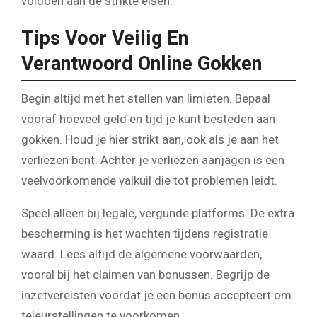
voldoen aan de strikte eisen.
Tips Voor Veilig En
Verantwoord Online Gokken
Begin altijd met het stellen van limieten. Bepaal
vooraf hoeveel geld en tijd je kunt besteden aan
gokken. Houd je hier strikt aan, ook als je aan het
verliezen bent. Achter je verliezen aanjagen is een
veelvoorkomende valkuil die tot problemen leidt.
Speel alleen bij legale, vergunde platforms. De extra
bescherming is het wachten tijdens registratie
waard. Lees altijd de algemene voorwaarden,
vooral bij het claimen van bonussen. Begrijp de
inzetvereisten voordat je een bonus accepteert om
teleurstellingen te voorkomen.