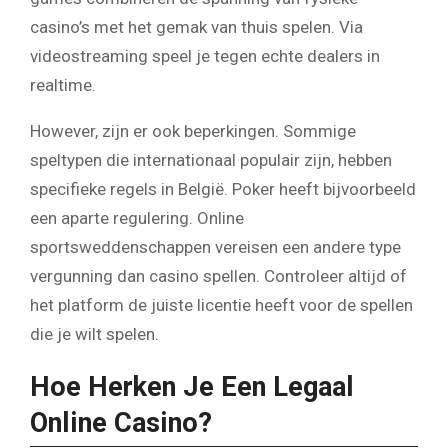
casino’s met het gemak van thuis spelen. Via
videostreaming speel je tegen echte dealers in
realtime.
However, zijn er ook beperkingen. Sommige
speltypen die internationaal populair zijn, hebben
specifieke regels in België. Poker heeft bijvoorbeeld
een aparte regulering. Online
sportsweddenschappen vereisen een andere type
vergunning dan casino spellen. Controleer altijd of
het platform de juiste licentie heeft voor de spellen
die je wilt spelen.
Hoe Herken Je Een Legaal
Online Casino?