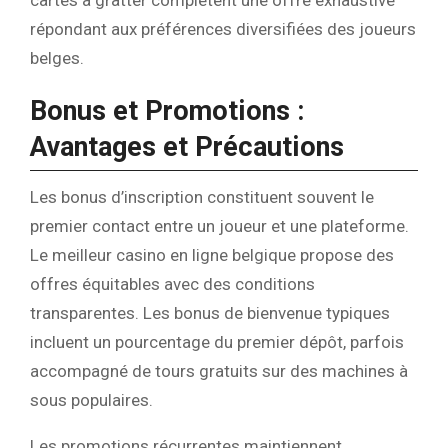
cartes à gratter complètent une offre exhaustive
répondant aux préférences diversifiées des joueurs
belges.
Bonus et Promotions :
Avantages et Précautions
Les bonus d’inscription constituent souvent le
premier contact entre un joueur et une plateforme.
Le meilleur casino en ligne belgique propose des
offres équitables avec des conditions
transparentes. Les bonus de bienvenue typiques
incluent un pourcentage du premier dépôt, parfois
accompagné de tours gratuits sur des machines à
sous populaires.
Les promotions récurrentes maintiennent