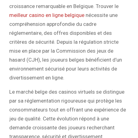
croissance remarquable en Belgique. Trouver le
meilleur casino en ligne belgique
nécessite une
compréhension approfondie du cadre
réglementaire, des offres disponibles et des
critères de sécurité. Depuis la régulation stricte
mise en place par la Commission des jeux de
hasard (CJH), les joueurs belges bénéficient d’un
environnement sécurisé pour leurs activités de
divertissement en ligne.
Le marché belge des casinos virtuels se distingue
par sa réglementation rigoureuse qui protège les
consommateurs tout en offrant une expérience de
jeu de qualité. Cette évolution répond à une
demande croissante des joueurs recherchant
transparence, sécurité et divertissement