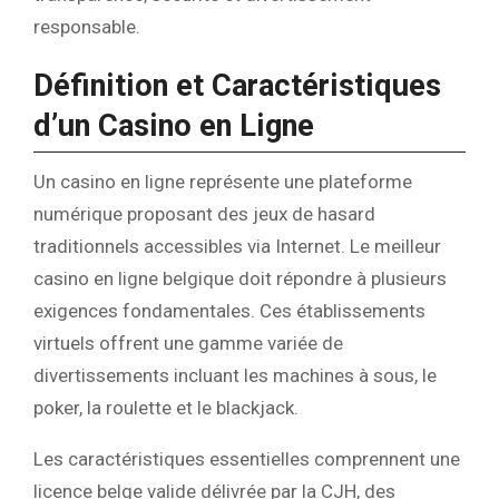
responsable.
Définition et Caractéristiques
d’un Casino en Ligne
Un casino en ligne représente une plateforme
numérique proposant des jeux de hasard
traditionnels accessibles via Internet. Le meilleur
casino en ligne belgique doit répondre à plusieurs
exigences fondamentales. Ces établissements
virtuels offrent une gamme variée de
divertissements incluant les machines à sous, le
poker, la roulette et le blackjack.
Les caractéristiques essentielles comprennent une
licence belge valide délivrée par la CJH, des