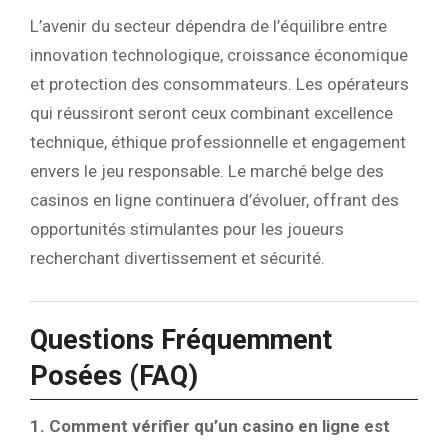
L’avenir du secteur dépendra de l’équilibre entre
innovation technologique, croissance économique
et protection des consommateurs. Les opérateurs
qui réussiront seront ceux combinant excellence
technique, éthique professionnelle et engagement
envers le jeu responsable. Le marché belge des
casinos en ligne continuera d’évoluer, offrant des
opportunités stimulantes pour les joueurs
recherchant divertissement et sécurité.
Questions Fréquemment
Posées (FAQ)
1. Comment vérifier qu’un casino en ligne est