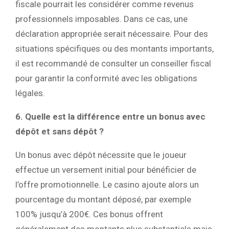
fiscale pourrait les considérer comme revenus
professionnels imposables. Dans ce cas, une
déclaration appropriée serait nécessaire. Pour des
situations spécifiques ou des montants importants,
il est recommandé de consulter un conseiller fiscal
pour garantir la conformité avec les obligations
légales.
6. Quelle est la différence entre un bonus avec
dépôt et sans dépôt ?
Un bonus avec dépôt nécessite que le joueur
effectue un versement initial pour bénéficier de
l’offre promotionnelle. Le casino ajoute alors un
pourcentage du montant déposé, par exemple
100% jusqu’à 200€. Ces bonus offrent
généralement des montants plus substantiels mais