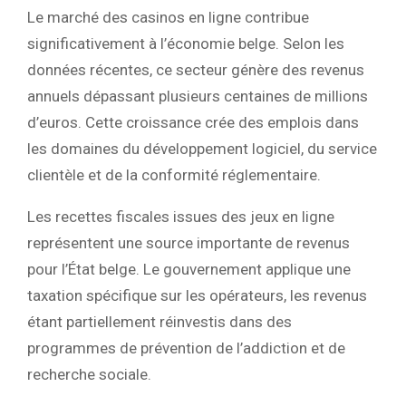
Le marché des casinos en ligne contribue
significativement à l’économie belge. Selon les
données récentes, ce secteur génère des revenus
annuels dépassant plusieurs centaines de millions
d’euros. Cette croissance crée des emplois dans
les domaines du développement logiciel, du service
clientèle et de la conformité réglementaire.
Les recettes fiscales issues des jeux en ligne
représentent une source importante de revenus
pour l’État belge. Le gouvernement applique une
taxation spécifique sur les opérateurs, les revenus
étant partiellement réinvestis dans des
programmes de prévention de l’addiction et de
recherche sociale.