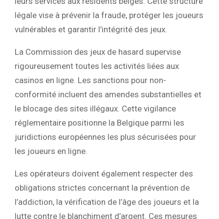
leurs services aux résidents belges. Cette structure
légale vise à prévenir la fraude, protéger les joueurs
vulnérables et garantir l’intégrité des jeux.
La Commission des jeux de hasard supervise
rigoureusement toutes les activités liées aux
casinos en ligne. Les sanctions pour non-
conformité incluent des amendes substantielles et
le blocage des sites illégaux. Cette vigilance
réglementaire positionne la Belgique parmi les
juridictions européennes les plus sécurisées pour
les joueurs en ligne.
Les opérateurs doivent également respecter des
obligations strictes concernant la prévention de
l’addiction, la vérification de l’âge des joueurs et la
lutte contre le blanchiment d’argent. Ces mesures