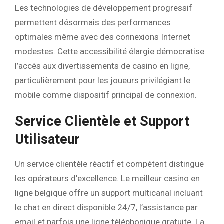
Les technologies de développement progressif
permettent désormais des performances
optimales même avec des connexions Internet
modestes. Cette accessibilité élargie démocratise
l’accès aux divertissements de casino en ligne,
particulièrement pour les joueurs privilégiant le
mobile comme dispositif principal de connexion.
Service Clientèle et Support
Utilisateur
Un service clientèle réactif et compétent distingue
les opérateurs d’excellence. Le meilleur casino en
ligne belgique offre un support multicanal incluant
le chat en direct disponible 24/7, l’assistance par
email et parfois une ligne téléphonique gratuite. La