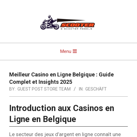
Skip
to
content
Primary
Menu
Navigation
Menu
Meilleur Casino en Ligne Belgique : Guide
Complet et Insights 2025
BY:
GUEST POST STORE TEAM
IN:
GESCHÄFT
Introduction aux Casinos en
Ligne en Belgique
Le secteur des jeux d’argent en ligne connaît une