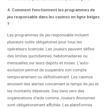
4. Comment fonctionnent les programmes de
jeu responsable dans les casinos en ligne belges
?
Les programmes de jeu responsable incluent
plusieurs outils obligatoires pour tous les
opérateurs licenciés. Les joueurs peuvent définir
des limites quotidiennes, hebdomadaires ou
mensuelles sur leurs dépôts et mises. L’auto-
exclusion permet de suspendre son compte
temporairement ou définitivement. Les casinos
envoient des alertes concernant le temps de jeu et
les montants dépensés. Des liens vers des
organisations d’aide comme Joueurs Anonymes
sont obligatoirement affichés. Les plateformes