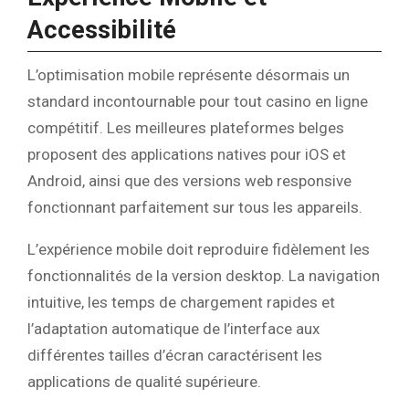
Accessibilité
L’optimisation mobile représente désormais un
standard incontournable pour tout casino en ligne
compétitif. Les meilleures plateformes belges
proposent des applications natives pour iOS et
Android, ainsi que des versions web responsive
fonctionnant parfaitement sur tous les appareils.
L’expérience mobile doit reproduire fidèlement les
fonctionnalités de la version desktop. La navigation
intuitive, les temps de chargement rapides et
l’adaptation automatique de l’interface aux
différentes tailles d’écran caractérisent les
applications de qualité supérieure.