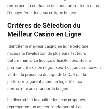
renforcent la confiance des consommateurs dans
l’écosystème des jeux en ligne belges.
Critères de Sélection du
Meilleur Casino en Ligne
Identifier le meilleur casino en ligne belgique
nécessite l’évaluation de plusieurs facteurs
déterminants. La licence officielle constitue le
premier critère non négociable. Les joueurs doivent
vérifier la présence du logo de la CJH sur la
plateforme, garantissant sa légalité et sa
conformité aux standards belges.
La diversité et la qualité des jeux proposés
représentent un aspect fondamental. Les