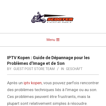
Skip
to
content
Primary
Menu
Navigation
Menu
IPTV Kopen : Guide de Dépannage pour les
Problèmes d’Image et de Son
BY:
GUEST POST STORE TEAM
IN:
GESCHÄFT
Après un
iptv kopen
, vous pouvez parfois rencontrer
des problèmes techniques liés à l’image ou au son.
Ces problèmes peuvent être frustrants, mais la
plupart sont relativement simples à résoudre.