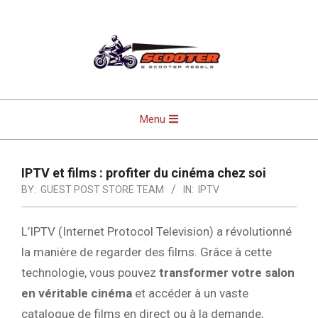
Skip
to
content
Primary
Menu
Navigation
Menu
IPTV et films : profiter du cinéma chez soi
BY:
GUEST POST STORE TEAM
IN:
IPTV
L’IPTV (Internet Protocol Television) a révolutionné
la manière de regarder des films. Grâce à cette
technologie, vous pouvez
transformer votre salon
en véritable cinéma
et accéder à un vaste
catalogue de films en direct ou à la demande,