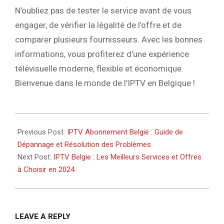
N’oubliez pas de tester le service avant de vous
engager, de vérifier la légalité de l’offre et de
comparer plusieurs fournisseurs. Avec les bonnes
informations, vous profiterez d’une expérience
télévisuelle moderne, flexible et économique.
Bienvenue dans le monde de l’IPTV en Belgique !
2026-
05-
Previous Post:
IPTV Abonnement België : Guide de
20
Dépannage et Résolution des Problèmes
Next Post:
IPTV Belgie : Les Meilleurs Services et Offres
à Choisir en 2024
LEAVE A REPLY