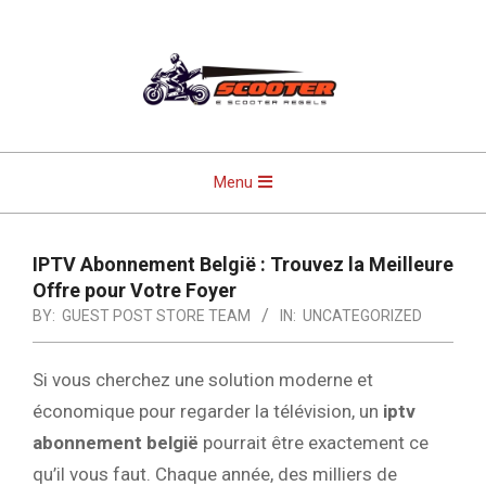
Skip
to
content
Primary
Menu
Navigation
Menu
IPTV Abonnement België : Trouvez la Meilleure
Offre pour Votre Foyer
BY:
GUEST POST STORE TEAM
IN:
UNCATEGORIZED
Si vous cherchez une solution moderne et
économique pour regarder la télévision, un
iptv
abonnement belgië
pourrait être exactement ce
qu’il vous faut. Chaque année, des milliers de