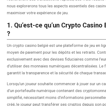
nous explorerons tous les aspects essentiels des casinos
maximiser votre expérience de jeu.
1. Qu’est-ce qu’un Crypto Casino
?
Un crypto casino belgië est une plateforme de jeu en l
moyen de paiement pour les dépôts et les retraits. Cont
exclusivement avec des devises fiduciaires comme l’eur
d’utiliser des monnaies numériques décentralisées. Le 
garantit la transparence et la sécurité de chaque transa
Lorsqu’un joueur souhaite commencer à jouer sur un casi
d’un portefeuille numérique contenant des cryptomonna
simplifié, nécessitant moins d’informations personnelle
créé, le joueur peut transférer ses cryptos depuis son po