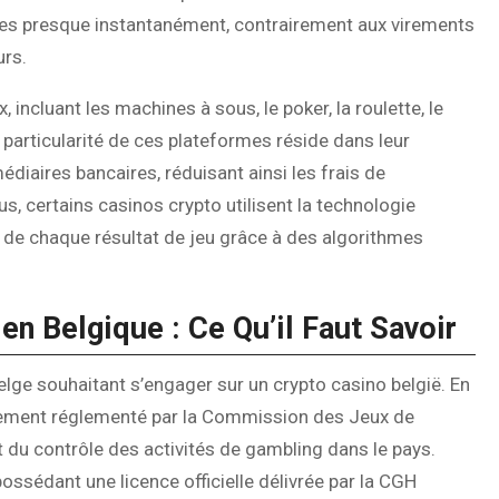
ées presque instantanément, contrairement aux virements
urs.
ncluant les machines à sous, le poker, la roulette, le
 particularité de ces plateformes réside dans leur
diaires bancaires, réduisant ainsi les frais de
s, certains casinos crypto utilisent la technologie
té de chaque résultat de jeu grâce à des algorithmes
en Belgique : Ce Qu’il Faut Savoir
belge souhaitant s’engager sur un crypto casino belgië. En
ictement réglementé par la Commission des Jeux de
t du contrôle des activités de gambling dans le pays.
possédant une licence officielle délivrée par la CGH