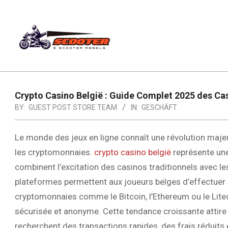
Skip
to
content
Crypto Casino België : Guide Complet 2025 des Ca
BY:
GUEST POST STORE TEAM
IN:
GESCHÄFT
Le monde des jeux en ligne connaît une révolution maj
les cryptomonnaies.
crypto casino belgië
représente une
combinent l’excitation des casinos traditionnels avec l
plateformes permettent aux joueurs belges d’effectuer d
cryptomonnaies comme le Bitcoin, l’Ethereum ou le Litec
sécurisée et anonyme. Cette tendance croissante attire 
recherchent des transactions rapides, des frais réduits e