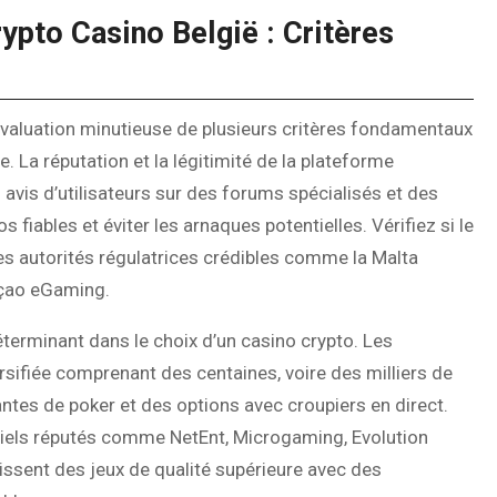
ypto Casino België : Critères
évaluation minutieuse de plusieurs critères fondamentaux
. La réputation et la légitimité de la plateforme
 avis d’utilisateurs sur des forums spécialisés et des
s fiables et éviter les arnaques potentielles. Vérifiez si le
s autorités régulatrices crédibles comme la Malta
açao eGaming.
éterminant dans le choix d’un casino crypto. Les
sifiée comprenant des centaines, voire des milliers de
ntes de poker et des options avec croupiers en direct.
ciels réputés comme NetEnt, Microgaming, Evolution
ssent des jeux de qualité supérieure avec des