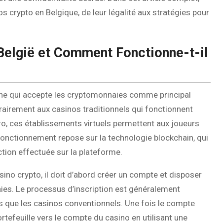
 crypto en Belgique, de leur légalité aux stratégies pour
 België et Comment Fonctionne-t-il
igne qui accepte les cryptomonnaies comme principal
rairement aux casinos traditionnels qui fonctionnent
o, ces établissements virtuels permettent aux joueurs
fonctionnement repose sur la technologie blockchain, qui
ction effectuée sur la plateforme.
no crypto, il doit d’abord créer un compte et disposer
ies. Le processus d’inscription est généralement
s que les casinos conventionnels. Une fois le compte
rtefeuille vers le compte du casino en utilisant une