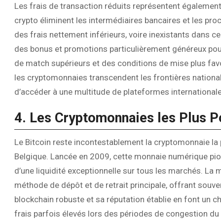
Les frais de transaction réduits représentent égalemen
crypto éliminent les intermédiaires bancaires et les pro
des frais nettement inférieurs, voire inexistants dans c
des bonus et promotions particulièrement généreux po
de match supérieurs et des conditions de mise plus favor
les cryptomonnaies transcendent les frontières national
d’accéder à une multitude de plateformes international
4. Les Cryptomonnaies les Plus P
Le Bitcoin reste incontestablement la cryptomonnaie la p
Belgique. Lancée en 2009, cette monnaie numérique pion
d’une liquidité exceptionnelle sur tous les marchés. La
méthode de dépôt et de retrait principale, offrant souve
blockchain robuste et sa réputation établie en font un ch
frais parfois élevés lors des périodes de congestion du